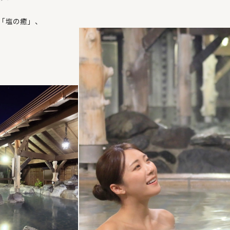
「塩の癒」、