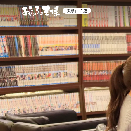
多摩百草店