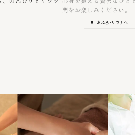
を洗い流し、至福の時
温泉に頼らない、純粋な
に密着し、心地よいリフ
おふろ・サウナへ