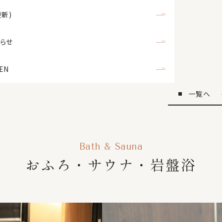
更新)
らせ
EN
一覧へ
Bath & Sauna
おふろ・サウナ・岩盤浴