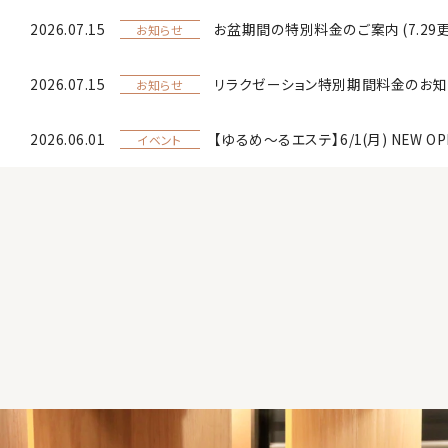
2026.07.15
お盆期間の特別料金のご案内 (7.29
お知らせ
2026.07.15
リラクゼーション特別期間料金のお知
お知らせ
2026.06.01
【ゆるめ〜るエステ】6/1(月) NEW OP
イベント