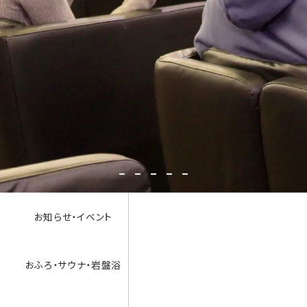
埼玉
おふろの王様
志木
お知らせ・イベント
おふろ・サウナ・岩盤浴